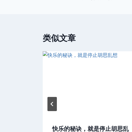
章
导
航
类似文章
都是其次
快乐的秘诀，就是停止胡思乱