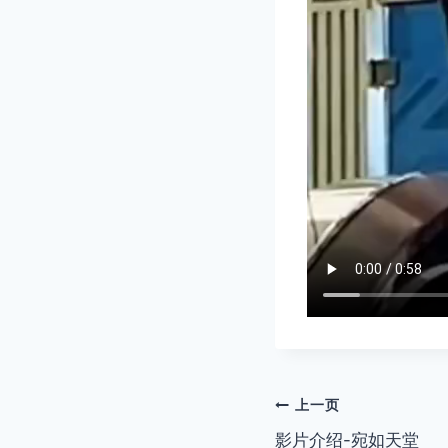
文
上一页
影片介绍-宛如天堂