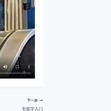
下一步
毛笔字入门