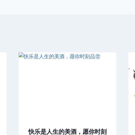
快乐是人生的美酒，愿你时刻