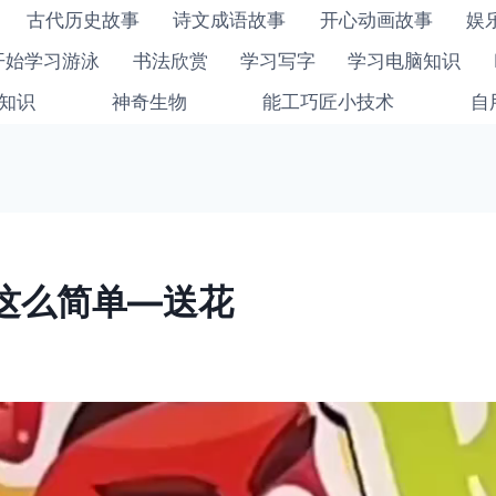
古代历史故事
诗文成语故事
开心动画故事
娱
开始学习游泳
书法欣赏
学习写字
学习电脑知识
知识
神奇生物
能工巧匠小技术
自
这么简单—送花