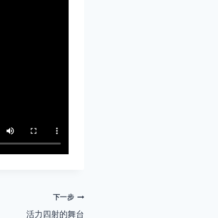
下一步
活力四射的舞台