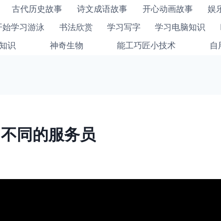
古代历史故事
诗文成语故事
开心动画故事
娱
开始学习游泳
书法欣赏
学习写字
学习电脑知识
知识
神奇生物
能工巧匠小技术
自
-不同的服务员