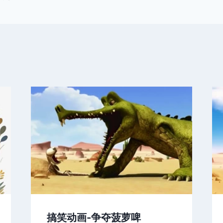
搞笑动画-争夺菠萝啤