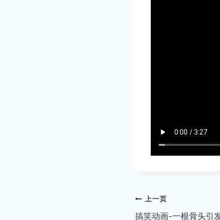
文
上一页
搞笑动画-一根骨头引