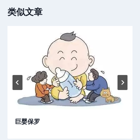
类似文章
巨婴保罗