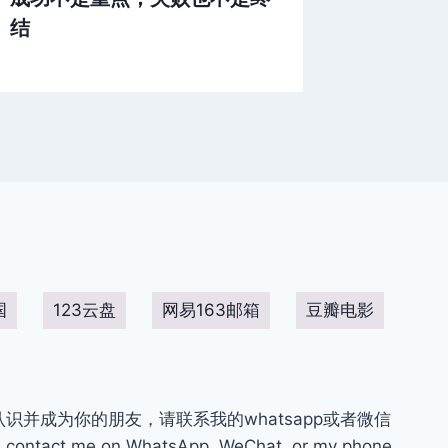
结
国
123云盘
网易163邮箱
豆瓣电影
你认识并成为你的朋友，请联系我的whatsapp或者微信
contact me on WhatsApp, WeChat, or my phone