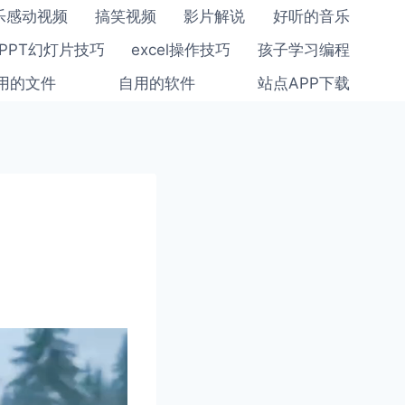
乐感动视频
搞笑视频
影片解说
好听的音乐
PPT幻灯片技巧
excel操作技巧
孩子学习编程
用的文件
自用的软件
站点APP下载