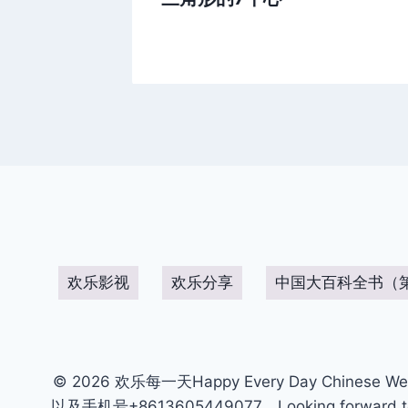
欢乐影视
欢乐分享
中国大百科全书（
© 2026 欢乐每一天Happy Every Day Chinese We
以及手机号+8613605449077。Looking forward to get