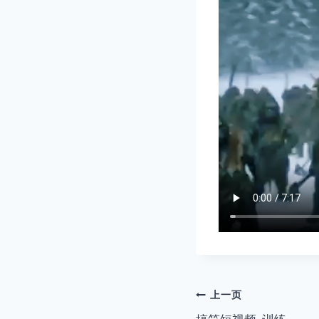
文
上一页