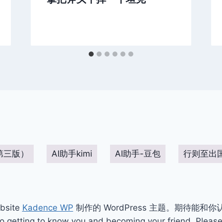
第三版）
AI助手kimi
AI助手-豆包
行则至出
bsite
Kadence WP
制作的 WordPress 主题。期待能和
ting to know you and becoming your friend. Please 